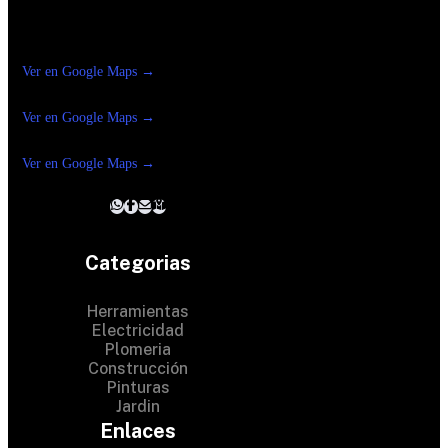
Construrama Ferretería Reforma
Ver en Google Maps →
Ferreteria
Reforma Suc.Madero
Ver en Google Maps →
Ferreteria
Reforma suc. Loreto
Ver en Google Maps →
Categorias
Herramientas
Electricidad
Plomeria
Construcción
Pinturas
Jardin
Enlaces