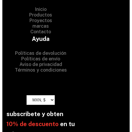
Inicio
Productos
Proyectos
© 2024 Hardware Shop .
marcas
Contacto
All Rights Reserved
Ayuda
Políticas de devolución
Políticas de envío
Aviso de privacidad
Términos y condiciones
subscribete y obten
10% de descuento
en tu