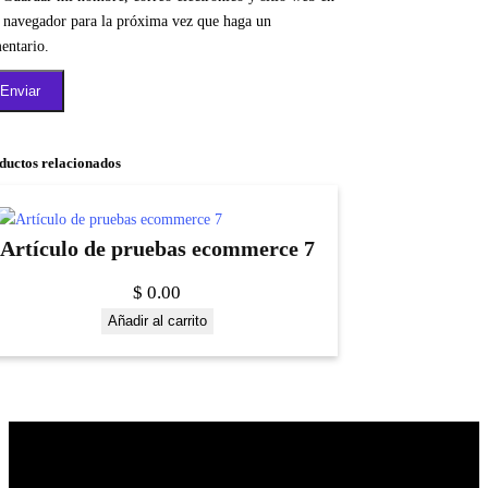
e navegador para la próxima vez que haga un
entario.
ductos relacionados
Artículo de pruebas ecommerce 7
$
0.00
Añadir al carrito