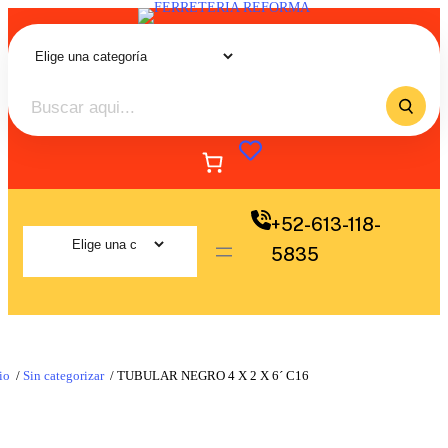
+52-613-118-
5835
io
/
Sin categorizar
/ TUBULAR NEGRO 4 X 2 X 6´ C16