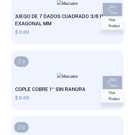
Buy
Now
JUEGO DE 7 DADOS CUADRADO 3/8 PUNTA
Visit
EXAGONAL MM
Product
$
0.00
0
Buy
Now
COPLE COBRE 1″ SIN RANURA
Visit
$
0.00
Product
0