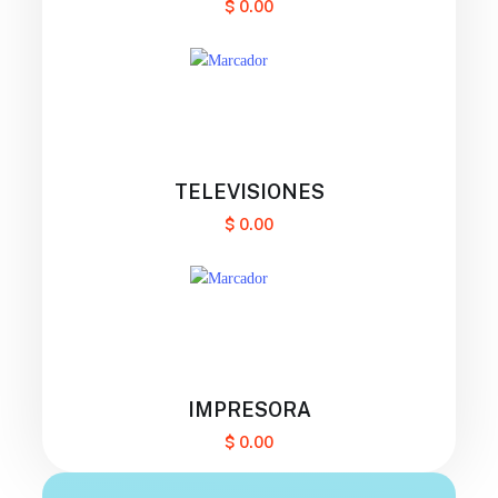
$
0.00
TELEVISIONES
$
0.00
IMPRESORA
$
0.00