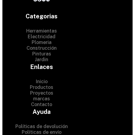
Categorias
Herramientas
Electricidad
Plomeria
Construcción
Pinturas
Jardin
Enlaces
Inicio
Productos
Proyectos
© 2024 Hardware Shop .
marcas
Contacto
All Rights Reserved
Ayuda
Políticas de devolución
Políticas de envío