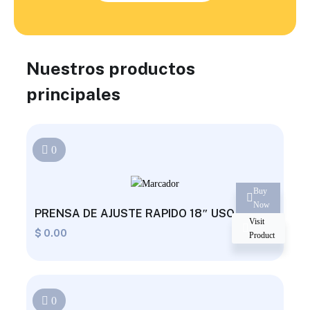
Nuestros productos
principales
0
Buy
Now
PRENSA DE AJUSTE RAPIDO 18″ USO RUDO
Visit
$
0.00
Product
0