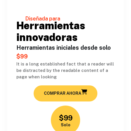
Diseñada para
Herramientas
innovadoras
Herramientas iniciales desde solo
$99
It is a long established fact that a reader will
be distracted by the readable content of a
page when looking
COMPRAR AHORA
$99
Solo