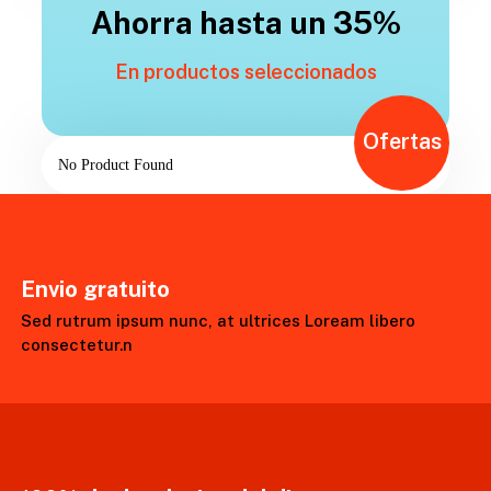
Ahorra hasta un 35%
En productos seleccionados
Ofertas
No Product Found
Envio gratuito
Sed rutrum ipsum nunc, at ultrices Loream libero
consectetur.n