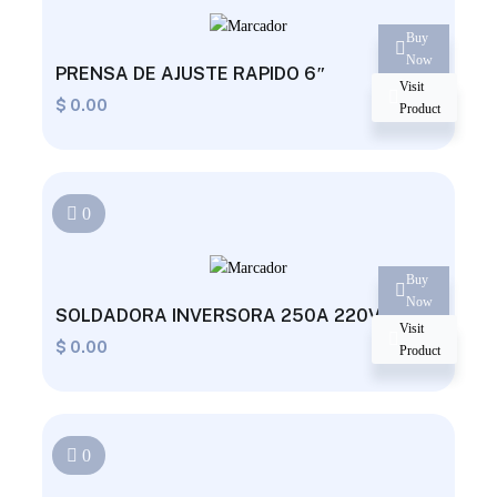
Buy
Now
PRENSA DE AJUSTE RAPIDO 6″
Visit
$
0.00
Product
0
Buy
Now
SOLDADORA INVERSORA 250A 220V
Visit
$
0.00
Product
0