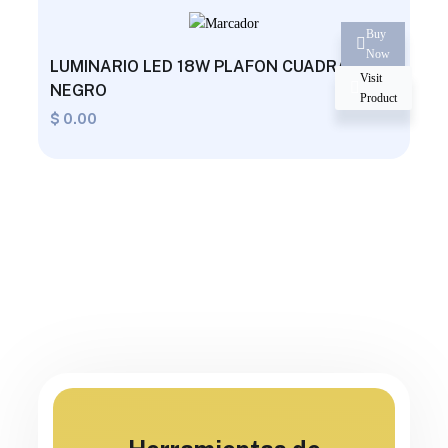
Buy
Now
LUMINARIO LED 18W PLAFON CUADRADO
Visit
NEGRO
Product
$
0.00