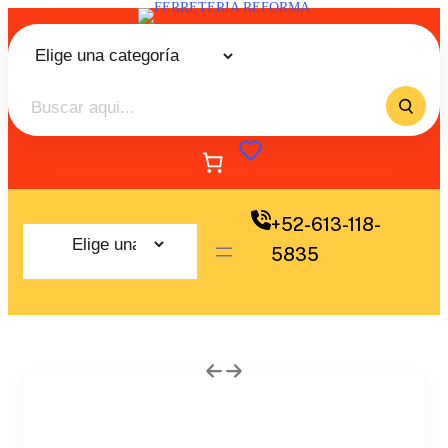
+52-613-118-
5835