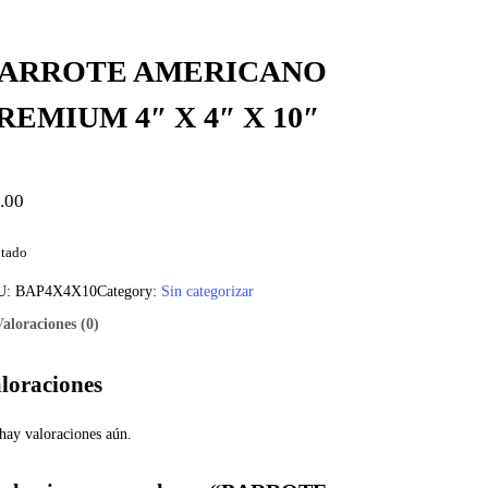
ARROTE AMERICANO
REMIUM 4″ X 4″ X 10″
.00
tado
U:
BAP4X4X10
Category:
Sin categorizar
Valoraciones (0)
loraciones
hay valoraciones aún.