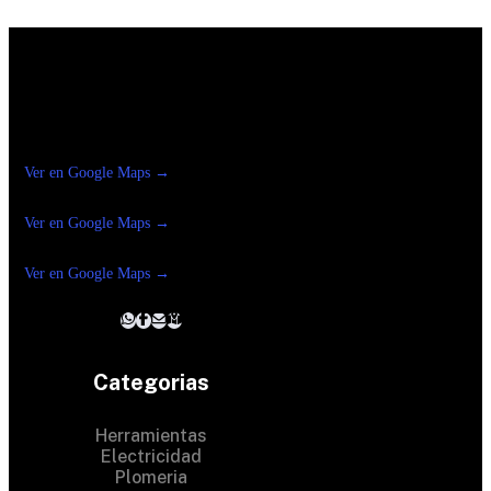
Construrama Ferretería Reforma
Ver en Google Maps →
Ferreteria
Reforma Suc.Madero
Ver en Google Maps →
Ferreteria
Reforma suc. Loreto
Ver en Google Maps →
Categorias
Herramientas
Electricidad
Plomeria