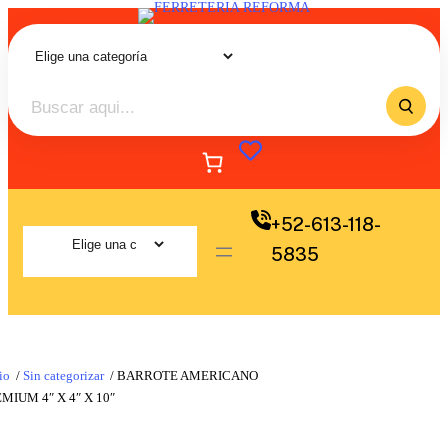
+52-613-118-
5835
io
/
Sin categorizar
/ BARROTE AMERICANO
MIUM 4″ X 4″ X 10″