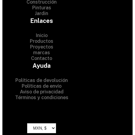
Construcción
Pinturas
Jardin
Enlaces
Inicio
Productos
Proyectos
© 2024 Hardware Shop .
marcas
Contacto
All Rights Reserved
Ayuda
Políticas de devolución
Políticas de envío
Aviso de privacidad
Términos y condiciones