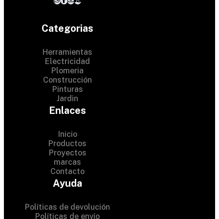
Categorias
Herramientas
Electricidad
Plomeria
Construcción
Pinturas
Jardin
Enlaces
Inicio
Productos
Proyectos
© 2024 Hardware Shop .
marcas
Contacto
All Rights Reserved
Ayuda
Políticas de devolución
Políticas de envío