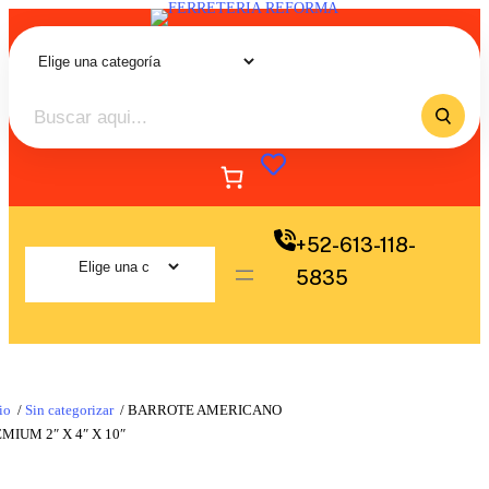
+52-613-118-
5835
io
/
Sin categorizar
/ BARROTE AMERICANO
MIUM 2″ X 4″ X 10″