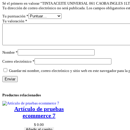
Sé el primero en valorar “TINTA ACEITE UNIVERSAL 061 CAOBA INGLES 1LT
Tu dirección de correo electrónico no será publicada.
Los campos obligatorios e
Tu puntuación
*
Tu valoración
*
Nombre
*
Correo electrónico
*
Guardar mi nombre, correo electrónico y sitio web en este navegador para la
Productos relacionados
Artículo de pruebas
ecommerce 7
$
0.00
Añadir al carrito