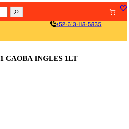
+52-613-118-5835
1 CAOBA INGLES 1LT