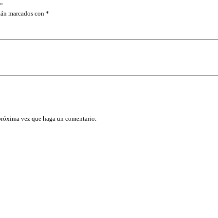
”
stán marcados con
*
 próxima vez que haga un comentario.