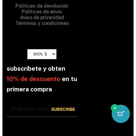
Políticas de devolución
Políticas de envío
Aviso de privacidad
Términos y condiciones
subscribete y obten
10% de descuento
en tu
primera compra
0
By subscribing, you’re accepted the our
Policy