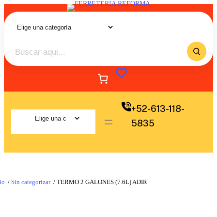
+52-613-118-
5835
io
/
Sin categorizar
/ TERMO 2 GALONES (7.6L) ADIR