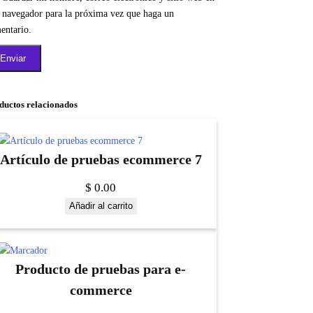
e navegador para la próxima vez que haga un
entario.
ductos relacionados
Artículo de pruebas ecommerce 7
$
0.00
Añadir al carrito
Producto de pruebas para e-
commerce