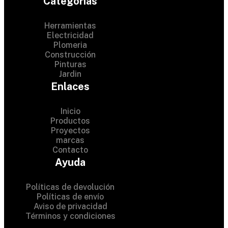
Categorias
Herramientas
Electricidad
Plomeria
Construcción
Pinturas
Jardin
Enlaces
Inicio
Productos
Proyectos
© 2024 Hardware Shop .
marcas
Contacto
All Rights Reserved
Ayuda
Políticas de devolución
Políticas de envío
Aviso de privacidad
Términos y condiciones