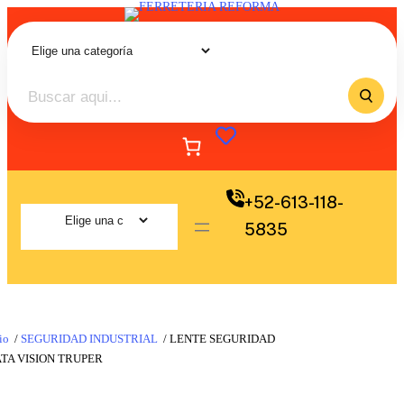
+52-613-118-
5835
io
/
SEGURIDAD INDUSTRIAL
/ LENTE SEGURIDAD
TA VISION TRUPER