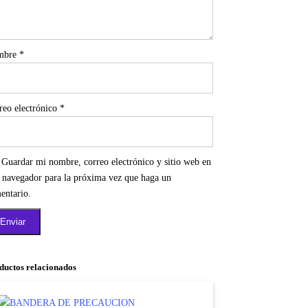
mbre
*
reo electrónico
*
Guardar mi nombre, correo electrónico y sitio web en
e navegador para la próxima vez que haga un
entario.
ductos relacionados