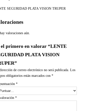
NTE SEGURIDAD PLATA VISION TRUPER
loraciones
hay valoraciones aún.
 el primero en valorar “LENTE
EGURIDAD PLATA VISION
RUPER”
dirección de correo electrónico no será publicada.
Los
pos obligatorios están marcados con
*
puntuación
*
valoración
*