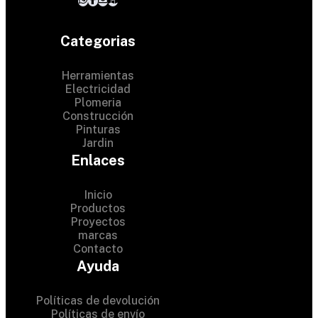
Categorias
Herramientas
Electricidad
Plomeria
Construcción
Pinturas
Jardin
Enlaces
Inicio
Productos
Proyectos
© 2024 Hardware Shop .
marcas
Contacto
All Rights Reserved
Ayuda
Políticas de devolución
Políticas de envío