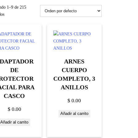
ndo 1–9 de 215
dos
DAPTADOR
ARNES
DE
CUERPO
ROTECTOR
COMPLETO, 3
ACIAL PARA
ANILLOS
CASCO
$
0.00
$
0.00
Añadir al carrito
Añadir al carrito