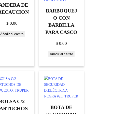
ANDERA DE
BARBOQUEJ
RECAUCION
O CON
$
0.00
BARBILLA
PARA CASCO
Añadir al carrito
$
0.00
Añadir al carrito
BOLSA C/2
BOTA DE
ARTUCHOS