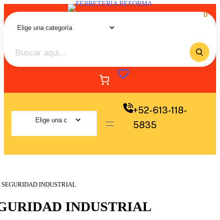
+52-613-118-
5835
/ SEGURIDAD INDUSTRIAL
GURIDAD INDUSTRIAL