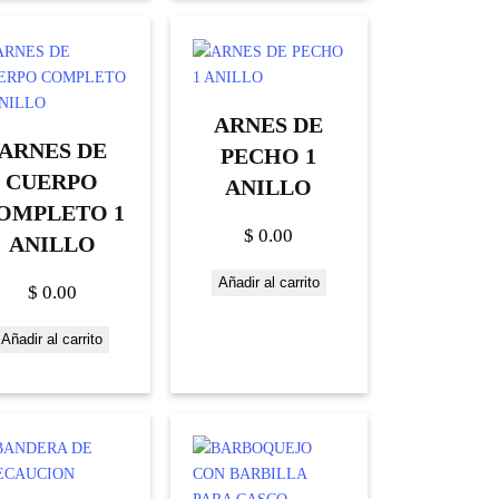
ARNES DE
ARNES DE
PECHO 1
CUERPO
ANILLO
OMPLETO 1
$
0.00
ANILLO
Añadir al carrito
$
0.00
Añadir al carrito