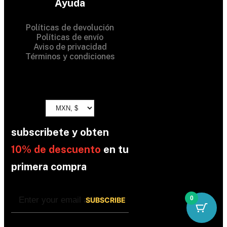
Ayuda
Políticas de devolución
Políticas de envío
Aviso de privacidad
Términos y condiciones
subscribete y obten
10% de descuento
en tu
primera compra
0
By subscribing, you’re accepted the our