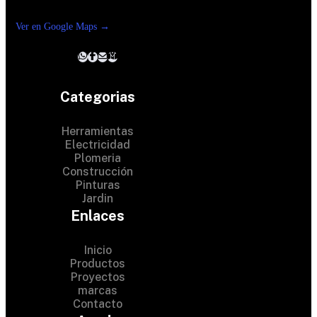
Reforma suc. Loreto
Ver en Google Maps →
Categorias
Herramientas
Electricidad
Plomeria
Construcción
Pinturas
Jardin
Enlaces
Inicio
Productos
Proyectos
© 2024 Hardware Shop .
marcas
Contacto
All Rights Reserved