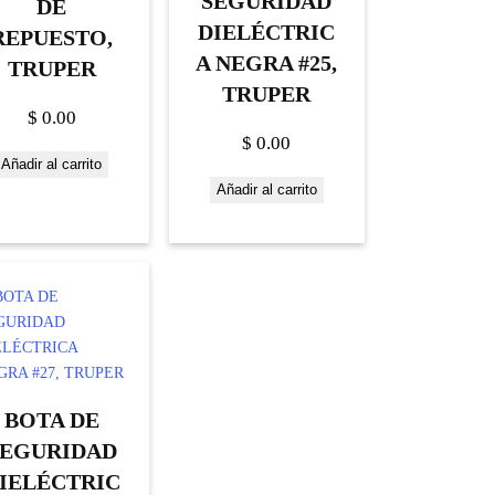
SEGURIDAD
DE
DIELÉCTRIC
REPUESTO,
A NEGRA #25,
TRUPER
TRUPER
$
0.00
$
0.00
Añadir al carrito
Añadir al carrito
BOTA DE
SEGURIDAD
IELÉCTRIC