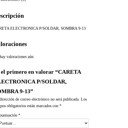
scripción
RETA ELECTRONICA P/SOLDAR, SOMBRA 9-13
loraciones
hay valoraciones aún.
 el primero en valorar “CARETA
LECTRONICA P/SOLDAR,
OMBRA 9-13”
dirección de correo electrónico no será publicada.
Los
pos obligatorios están marcados con
*
puntuación
*