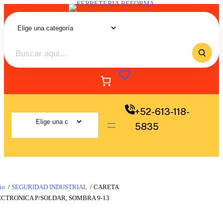
+52-613-118-
5835
io
/
SEGURIDAD INDUSTRIAL
/ CARETA
CTRONICA P/SOLDAR, SOMBRA 9-13