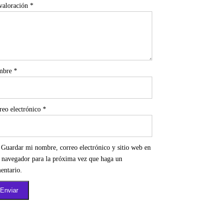
valoración
*
mbre
*
reo electrónico
*
Guardar mi nombre, correo electrónico y sitio web en
e navegador para la próxima vez que haga un
entario.