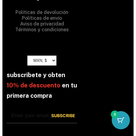
Políticas de devolución
Políticas de envío
Aviso de privacidad
Términos y condiciones
subscribete y obten
10% de descuento
en tu
primera compra
0
By subscribing, you’re accepted the our