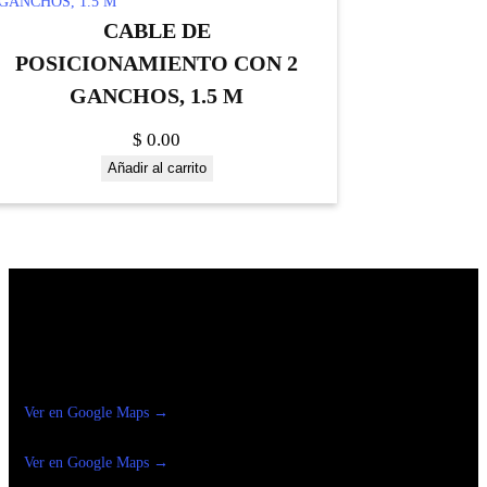
CABLE DE
POSICIONAMIENTO CON 2
GANCHOS, 1.5 M
$
0.00
Añadir al carrito
Construrama Ferretería Reforma
Ver en Google Maps →
Ferreteria
Reforma Suc.Madero
Ver en Google Maps →
Ferreteria