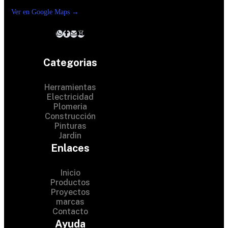
Reforma suc. Loreto
Ver en Google Maps →
Categorias
Herramientas
Electricidad
Plomeria
Construcción
Pinturas
Jardin
Enlaces
Inicio
Productos
Proyectos
© 2024 Hardware Shop .
marcas
Contacto
All Rights Reserved
Ayuda