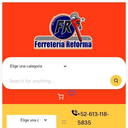
+52-613-118-
5835