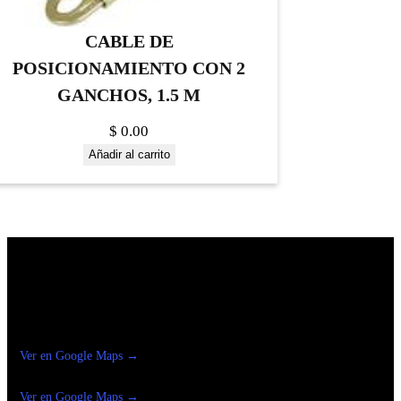
CABLE DE
POSICIONAMIENTO CON 2
GANCHOS, 1.5 M
$
0.00
Añadir al carrito
Construrama Ferretería Reforma
Ver en Google Maps →
Ferreteria
Reforma Suc.Madero
Ver en Google Maps →
Ferreteria