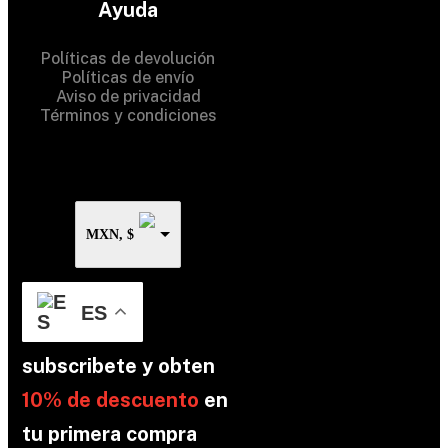
Ayuda
Rights Reserved
Políticas de devolución
Políticas de envío
Aviso de privacidad
Términos y condiciones
MXN, $
ES
subscribete y obten
10% de descuento
en
tu primera compra