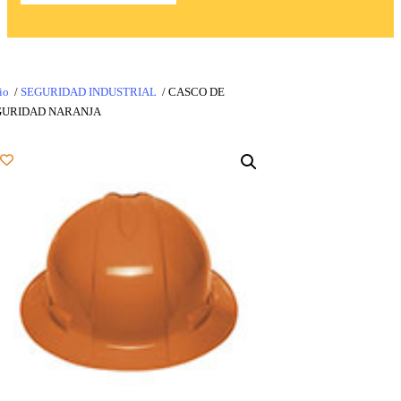
io
/
SEGURIDAD INDUSTRIAL
/ CASCO DE
GURIDAD NARANJA