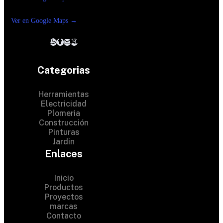
Reforma suc. Loreto
Ver en Google Maps →
Categorias
Herramientas
Electricidad
Plomeria
Construcción
Pinturas
Jardin
Enlaces
Inicio
Productos
Proyectos
marcas
Contacto
© 2024 Hardware Shop . All