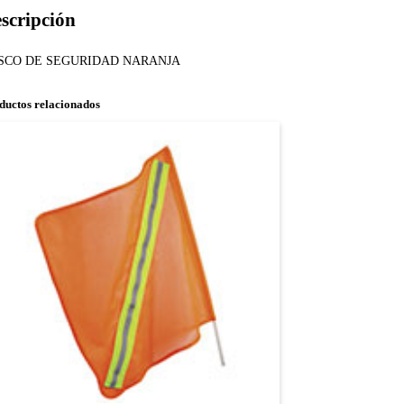
scripción
SCO DE SEGURIDAD NARANJA
ductos relacionados