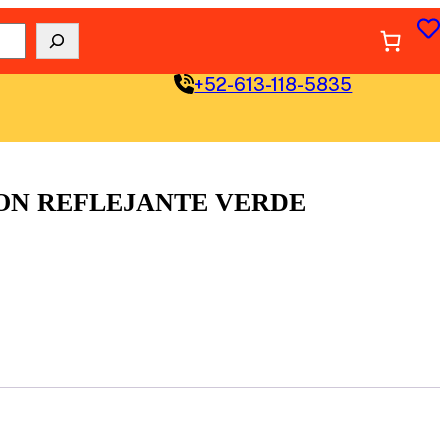
+52-613-118-5835
ON REFLEJANTE VERDE