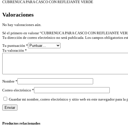
CUBRENUCA PARA CASCO CON REFLEJANTE VERDE
Valoraciones
No hay valoraciones aún.
Sé el primero en valorar “CUBRENUCA PARA CASCO CON REFLEJANTE VE
Tu dirección de correo electrónico no será publicada.
Los campos obligatorios e
Tu puntuación
*
Tu valoración
*
Nombre
*
Correo electrónico
*
Guardar mi nombre, correo electrónico y sitio web en este navegador para la
Productos relacionados