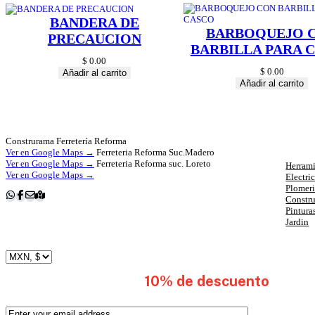
BANDERA DE
BARBOQUEJO 
PRECAUCION
BARBILLA PARA 
$
0.00
$
0.00
Añadir al carrito
Añadir al carrito
Cat
Construrama Ferretería Reforma
Ver en Google Maps →
Ferreteria Reforma Suc.Madero
Ver en Google Maps →
Ferreteria Reforma suc. Loreto
Herrami
Ver en Google Maps →
Electri
Plomer
Constr
Pintura
Jardin
subscribete y obten
10% de descuento
en tu 