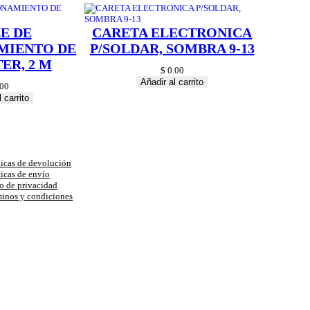
E DE
CARETA ELECTRONICA
MIENTO DE
P/SOLDAR, SOMBRA 9-13
ER, 2 M
$
0.00
Añadir al carrito
00
 carrito
uda
ticas de devolución
ticas de envío
o de privacidad
inos y condiciones