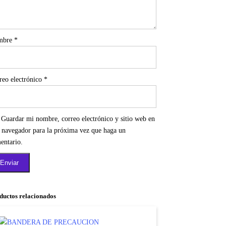
mbre
*
reo electrónico
*
Guardar mi nombre, correo electrónico y sitio web en
e navegador para la próxima vez que haga un
entario.
ductos relacionados