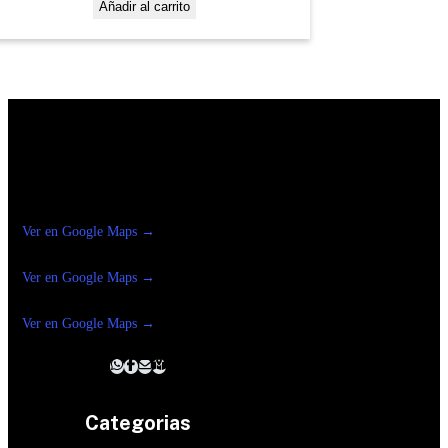
Añadir al carrito
Construrama Ferretería Reforma
Ver en Google Maps →
Ferreteria
Reforma Suc.Madero
Ver en Google Maps →
Ferreteria
Reforma suc. Loreto
Ver en Google Maps →
Categorias