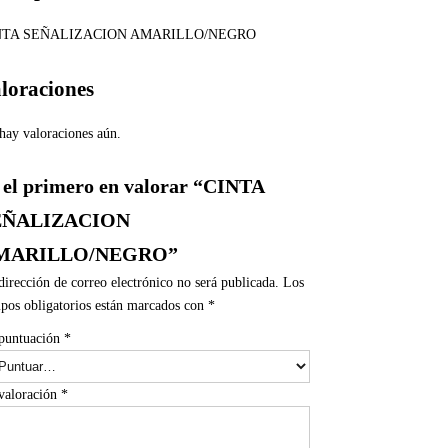
NTA SEÑALIZACION AMARILLO/NEGRO
loraciones
hay valoraciones aún.
 el primero en valorar “CINTA
EÑALIZACION
MARILLO/NEGRO”
dirección de correo electrónico no será publicada.
Los
pos obligatorios están marcados con
*
puntuación
*
valoración
*