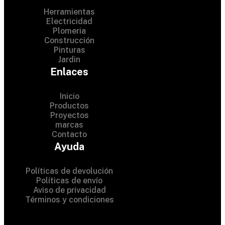
Herramientas
Electricidad
Plomeria
Construcción
Pinturas
Jardin
Enlaces
Inicio
Productos
Proyectos
© 2024 Hardware Shop .
marcas
Contacto
All Rights Reserved
Ayuda
Políticas de devolución
Políticas de envío
Aviso de privacidad
Términos y condiciones