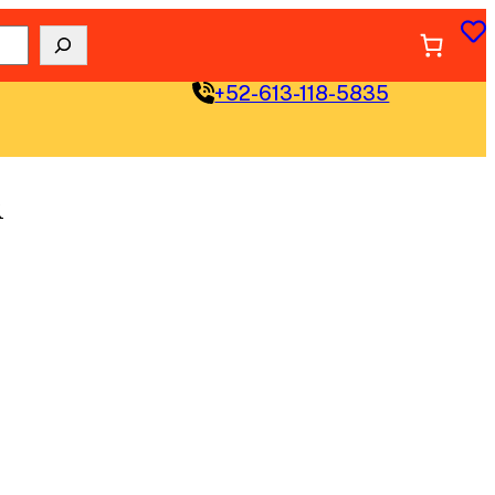
+52-613-118-5835
R