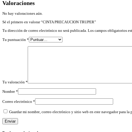
Valoraciones
No hay valoraciones aún.
Sé el primero en valorar “CINTA PRECAUCION TRUPER”
Tu dirección de correo electrónico no será publicada.
Los campos obligatorios e
Tu puntuación
*
Tu valoración
*
Nombre
*
Correo electrónico
*
Guardar mi nombre, correo electrónico y sitio web en este navegador para la