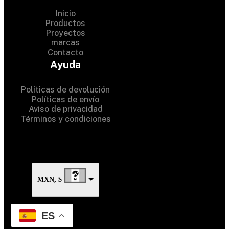
Inicio
Productos
Proyectos
marcas
Contacto
© 2024 Hardware Shop . All
Ayuda
Rights Reserved
Políticas de devolución
Políticas de envío
Aviso de privacidad
Términos y condiciones
MXN, $
ES