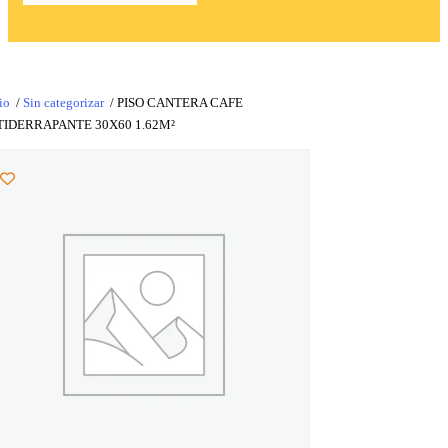
io
/
Sin categorizar
/ PISO CANTERA CAFE
IDERRAPANTE 30X60 1.62M²