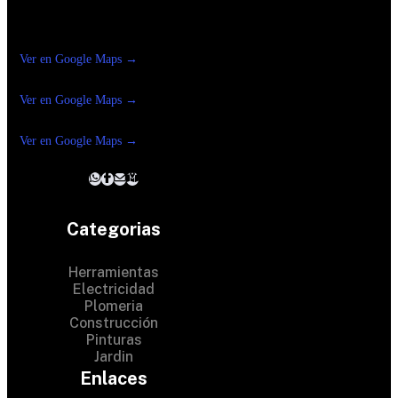
Construrama Ferretería Reforma
Ver en Google Maps →
Ferreteria
Reforma Suc.Madero
Ver en Google Maps →
Ferreteria
Reforma suc. Loreto
Ver en Google Maps →
Categorias
Herramientas
Electricidad
Plomeria
Construcción
Pinturas
Jardin
Enlaces