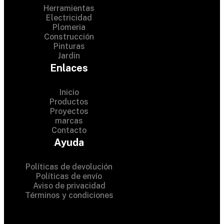
Herramientas
Electricidad
Plomeria
Construcción
Pinturas
Jardin
Enlaces
Inicio
Productos
Proyectos
© 2024 Hardware Shop .
marcas
Contacto
All Rights Reserved
Ayuda
Políticas de devolución
Políticas de envío
Aviso de privacidad
Términos y condiciones