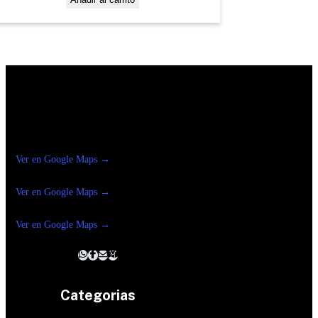
Construrama Ferretería Reforma
Ver en Google Maps →
Ferreteria
Reforma Suc.Madero
Ver en Google Maps →
Ferreteria
Reforma suc. Loreto
Ver en Google Maps →
Categorias