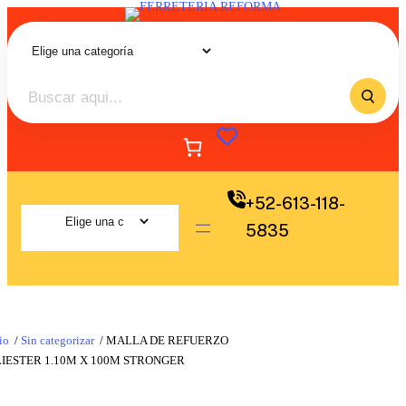
+52-613-118-
5835
io
/
Sin categorizar
/ MALLA DE REFUERZO
IESTER 1.10M X 100M STRONGER