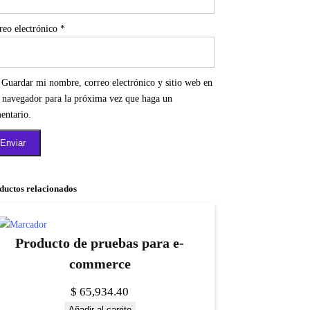
reo electrónico
*
Guardar mi nombre, correo electrónico y sitio web en
e navegador para la próxima vez que haga un
entario.
ductos relacionados
Producto de pruebas para e-
commerce
$
65,934.40
Añadir al carrito