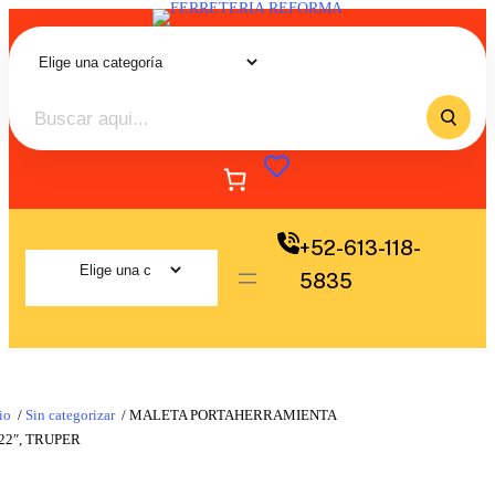
+52-613-118-
5835
io
/
Sin categorizar
/ MALETA PORTAHERRAMIENTA
22″, TRUPER