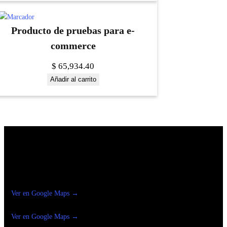
Producto de pruebas para e-
commerce
$
65,934.40
Añadir al carrito
Construrama Ferretería Reforma
Ver en Google Maps →
Ferreteria
Reforma Suc.Madero
Ver en Google Maps →
Ferreteria