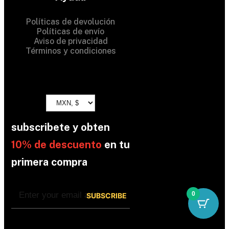
Políticas de devolución
Políticas de envío
Aviso de privacidad
Términos y condiciones
subscribete y obten
10% de descuento
en tu
primera compra
0
By subscribing, you’re accepted the our