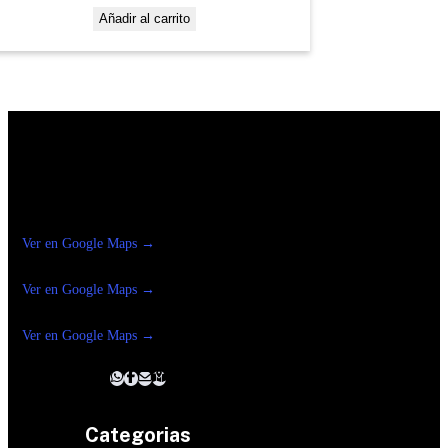
Añadir al carrito
Construrama Ferretería Reforma
Ver en Google Maps →
Ferreteria
Reforma Suc.Madero
Ver en Google Maps →
Ferreteria
Reforma suc. Loreto
Ver en Google Maps →
Categorias