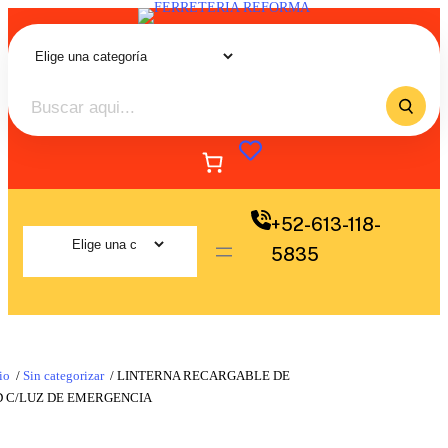
+52-613-118-
5835
io
/
Sin categorizar
/ LINTERNA RECARGABLE DE
D C/LUZ DE EMERGENCIA