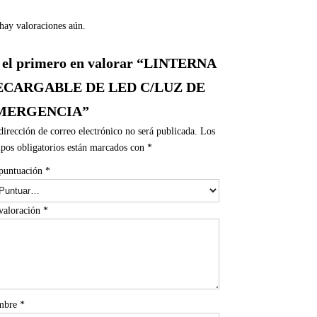
hay valoraciones aún.
 el primero en valorar “LINTERNA
ECARGABLE DE LED C/LUZ DE
MERGENCIA”
dirección de correo electrónico no será publicada.
Los
pos obligatorios están marcados con
*
puntuación
*
valoración
*
mbre
*