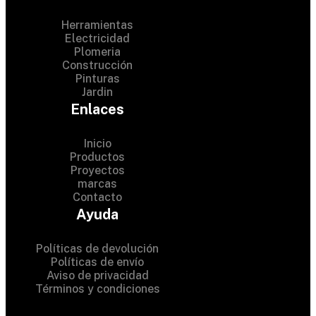
Herramientas
Electricidad
Plomeria
Construcción
Pinturas
Jardin
Enlaces
Inicio
Productos
Proyectos
© 2024 Hardware Shop .
marcas
Contacto
All Rights Reserved
Ayuda
Políticas de devolución
Políticas de envío
Aviso de privacidad
Términos y condiciones