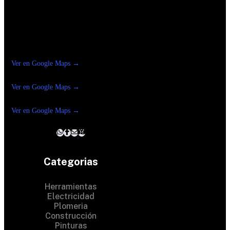
Construrama Ferretería Reforma
Ver en Google Maps →
Ferreteria
Reforma Suc.Madero
Ver en Google Maps →
Ferreteria
Reforma suc. Loreto
Ver en Google Maps →
Categorias
Herramientas
Electricidad
Plomeria
Construcción
Pinturas