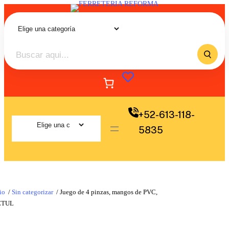
+52-613-118-
5835
io
/
Sin categorizar
/ Juego de 4 pinzas, mangos de PVC,
ETUL