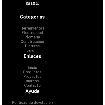
Categorias
Herramientas
Electricidad
Plomeria
Construcción
Pinturas
Jardin
Enlaces
Inicio
Productos
Proyectos
© 2024 Hardware Shop .
marcas
Contacto
All Rights Reserved
Ayuda
Políticas de devolución