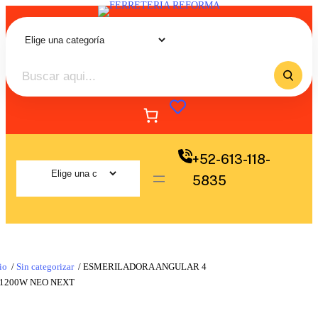
+52-613-118-
5835
io
/
Sin categorizar
/ ESMERILADORA ANGULAR 4
 1200W NEO NEXT