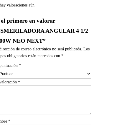
hay valoraciones aún.
 el primero en valorar
ESMERILADORA ANGULAR 4 1/2
200W NEO NEXT”
dirección de correo electrónico no será publicada.
Los
pos obligatorios están marcados con
*
puntuación
*
valoración
*
mbre
*