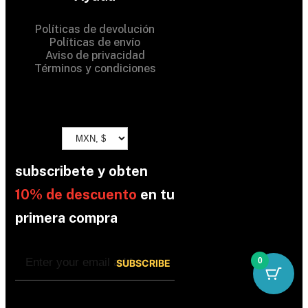
Políticas de devolución
Políticas de envío
Aviso de privacidad
Términos y condiciones
subscribete y obten
10% de descuento
en tu
primera compra
0
By subscribing, you’re accepted the our