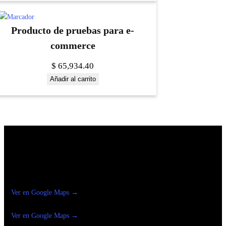
Producto de pruebas para e-
commerce
$
65,934.40
Añadir al carrito
Construrama Ferretería Reforma
Ver en Google Maps →
Ferreteria
Reforma Suc.Madero
Ver en Google Maps →
Ferreteria