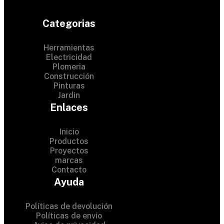
Categorias
Herramientas
Electricidad
Plomeria
Construcción
Pinturas
Jardin
Enlaces
Inicio
Productos
Proyectos
© 2024 Hardware Shop .
marcas
Contacto
All Rights Reserved
Ayuda
Políticas de devolución
Políticas de envío