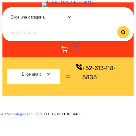
+52-613-118-
5835
io
/
Sin categorizar
/ DISCO LIJA VELCRO #400