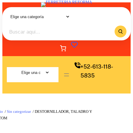
+52-613-118-
5835
io
/
Sin categorizar
/ DESTORNILLADOR, TALADRO Y
TOM