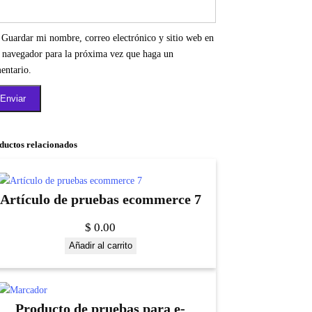
Guardar mi nombre, correo electrónico y sitio web en
e navegador para la próxima vez que haga un
entario.
ductos relacionados
Artículo de pruebas ecommerce 7
$
0.00
Añadir al carrito
Producto de pruebas para e-