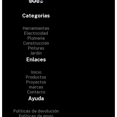
Categorias
Herramientas
Electricidad
Plomeria
Construcción
Pinturas
Jardin
Enlaces
Inicio
Productos
Proyectos
© 2024 Hardware Shop .
marcas
Contacto
All Rights Reserved
Ayuda
Políticas de devolución
Políticas de envío