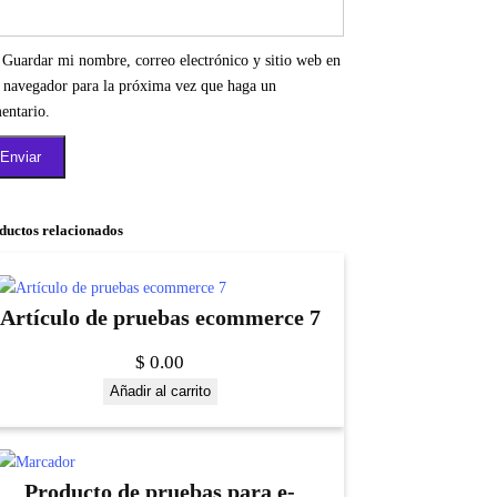
Guardar mi nombre, correo electrónico y sitio web en
e navegador para la próxima vez que haga un
entario.
ductos relacionados
Artículo de pruebas ecommerce 7
$
0.00
Añadir al carrito
Producto de pruebas para e-