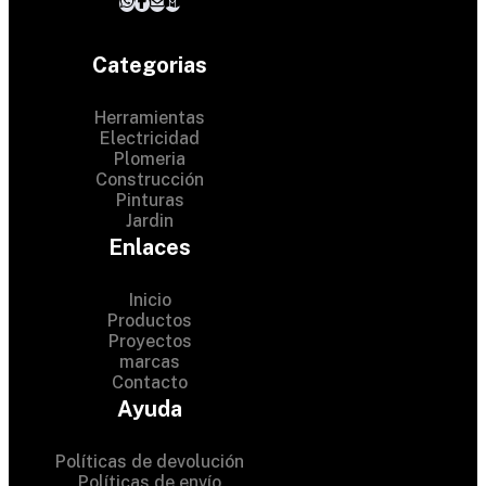
Categorias
Herramientas
Electricidad
Plomeria
Construcción
Pinturas
Jardin
Enlaces
Inicio
Productos
Proyectos
© 2024 Hardware Shop .
marcas
Contacto
All Rights Reserved
Ayuda
Políticas de devolución
Políticas de envío