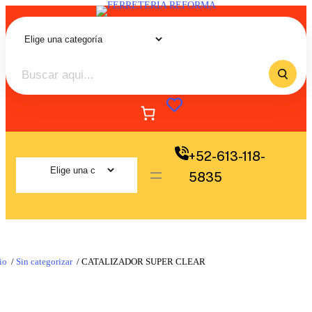
+52-613-118-
5835
io
/
Sin categorizar
/ CATALIZADOR SUPER CLEAR