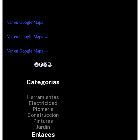
Construrama Ferretería Reforma
Ver en Google Maps →
Ferreteria
Reforma Suc.Madero
Ver en Google Maps →
Ferreteria
Reforma suc. Loreto
Ver en Google Maps →
Categorias
Herramientas
Electricidad
Plomeria
Construcción
Pinturas
Jardin
Enlaces