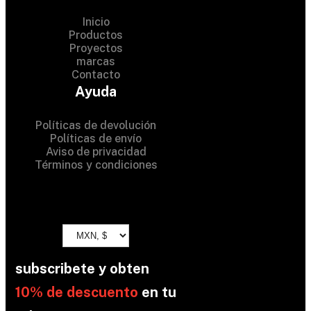
Inicio
Productos
Proyectos
© 2024 Hardware Shop .
marcas
Contacto
All Rights Reserved
Ayuda
Políticas de devolución
Políticas de envío
Aviso de privacidad
Términos y condiciones
subscribete y obten
10% de descuento
en tu