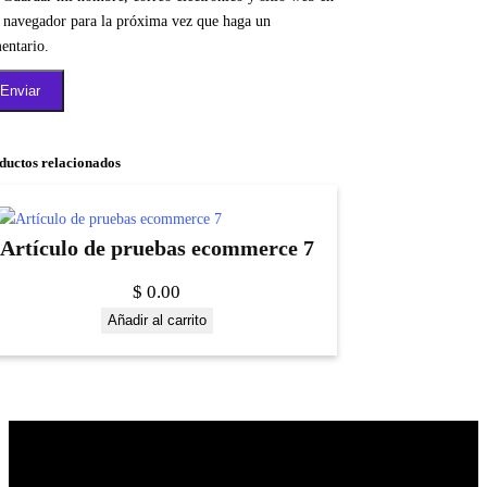
e navegador para la próxima vez que haga un
entario.
ductos relacionados
Artículo de pruebas ecommerce 7
$
0.00
Añadir al carrito