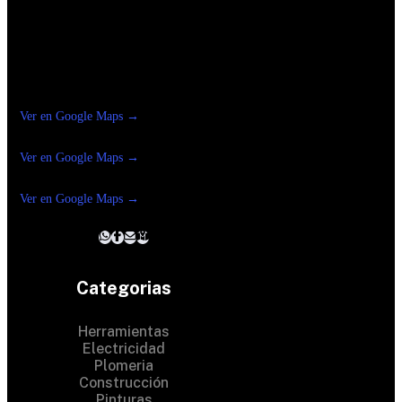
Construrama Ferretería Reforma
Ver en Google Maps →
Ferreteria
Reforma Suc.Madero
Ver en Google Maps →
Ferreteria
Reforma suc. Loreto
Ver en Google Maps →
Categorias
Herramientas
Electricidad
Plomeria
Construcción
Pinturas