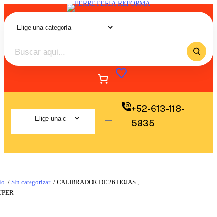
+52-613-118-
5835
io
/
Sin categorizar
/ CALIBRADOR DE 26 HOJAS ,
UPER