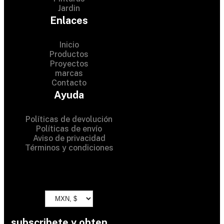
Jardin
Enlaces
Inicio
Productos
Proyectos
© 2024 Hardware Shop .
marcas
Contacto
All Rights Reserved
Ayuda
Políticas de devolución
Políticas de envío
Aviso de privacidad
Términos y condiciones
subscribete y obten