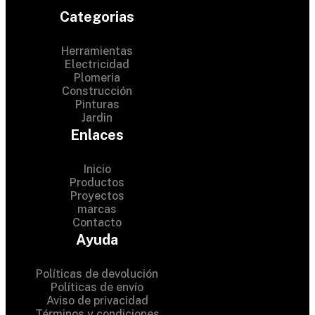
Categorias
Herramientas
Electricidad
Plomeria
Construcción
Pinturas
Jardin
Enlaces
Inicio
Productos
Proyectos
© 2024 Hardware Shop .
marcas
Contacto
All Rights Reserved
Ayuda
Políticas de devolución
Políticas de envío
Aviso de privacidad
Términos y condiciones