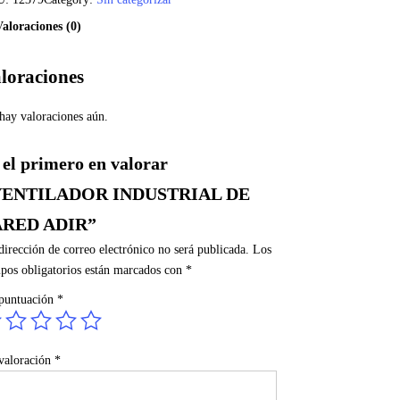
Valoraciones (0)
loraciones
hay valoraciones aún.
 el primero en valorar
VENTILADOR INDUSTRIAL DE
ARED ADIR”
dirección de correo electrónico no será publicada.
Los
pos obligatorios están marcados con
*
puntuación
*
valoración
*