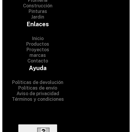
Plomeria
Construcción
Pinturas
Jardin
Enlaces
Inicio
Productos
Proyectos
marcas
Contacto
© 2024 Hardware Shop . All
Ayuda
Rights Reserved
Políticas de devolución
Políticas de envío
Aviso de privacidad
Términos y condiciones