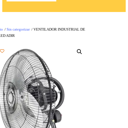
io
/
Sin categorizar
/ VENTILADOR INDUSTRIAL DE
RED ADIR