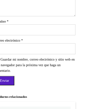
mbre
*
reo electrónico
*
Guardar mi nombre, correo electrónico y sitio web en
e navegador para la próxima vez que haga un
entario.
ductos relacionados