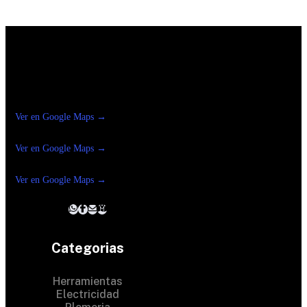
Construrama Ferretería Reforma
Ver en Google Maps →
Ferreteria
Reforma Suc.Madero
Ver en Google Maps →
Ferreteria
Reforma suc. Loreto
Ver en Google Maps →
Categorias
Herramientas
Electricidad