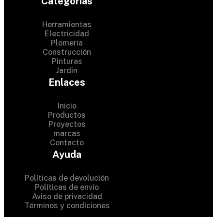
Categorias
Herramientas
Electricidad
Plomeria
Construcción
Pinturas
Jardin
Enlaces
Inicio
Productos
Proyectos
© 2024 Hardware Shop .
marcas
Contacto
All Rights Reserved
Ayuda
Políticas de devolución
Políticas de envío
Aviso de privacidad
Términos y condiciones