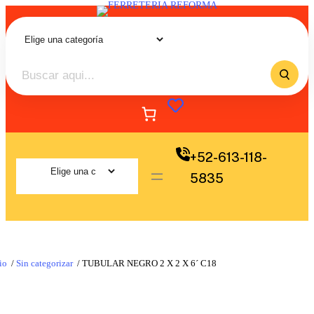
+52-613-118-
5835
io
/
Sin categorizar
/ TUBULAR NEGRO 2 X 2 X 6´ C18