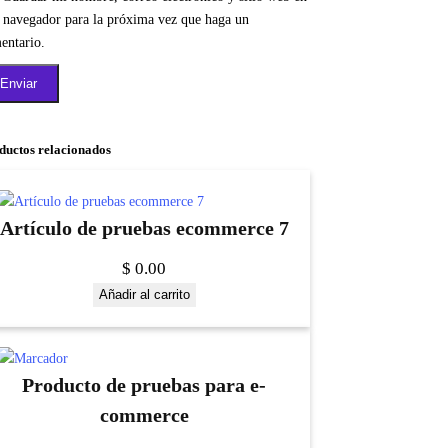
e navegador para la próxima vez que haga un
entario.
ductos relacionados
Artículo de pruebas ecommerce 7
$
0.00
Añadir al carrito
Producto de pruebas para e-
commerce