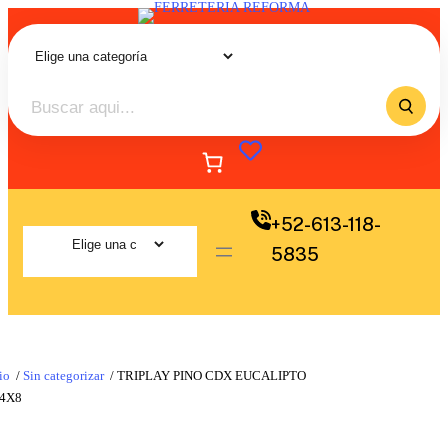
+52-613-118-
5835
io
/
Sin categorizar
/ TRIPLAY PINO CDX EUCALIPTO
 4X8