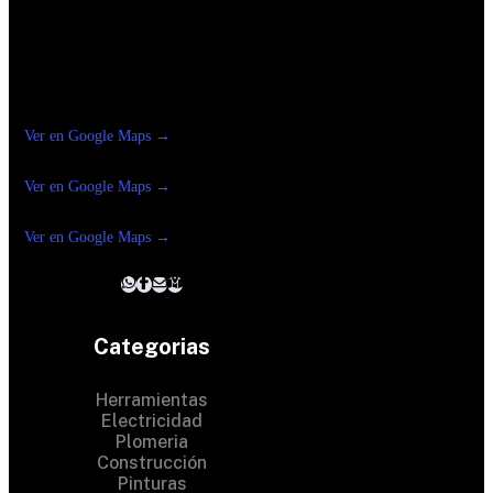
Construrama Ferretería Reforma
Ver en Google Maps →
Ferreteria
Reforma Suc.Madero
Ver en Google Maps →
Ferreteria
Reforma suc. Loreto
Ver en Google Maps →
Categorias
Herramientas
Electricidad
Plomeria
Construcción
Pinturas