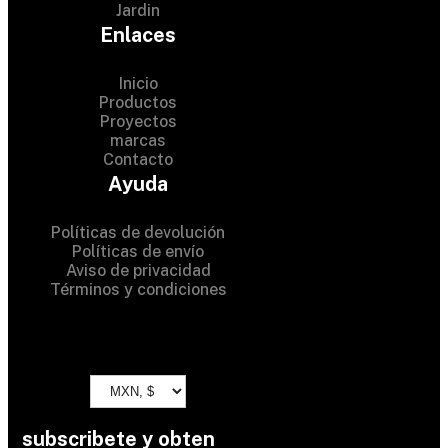
Jardin
Enlaces
Inicio
Productos
Proyectos
© 2024 Hardware Shop .
marcas
Contacto
All Rights Reserved
Ayuda
Políticas de devolución
Políticas de envío
Aviso de privacidad
Términos y condiciones
subscribete y obten