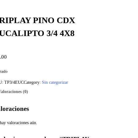
RIPLAY PINO CDX
UCALIPTO 3/4 4X8
.00
tado
U:
TP3/4EUC
Category:
Sin categorizar
Valoraciones (0)
loraciones
hay valoraciones aún.