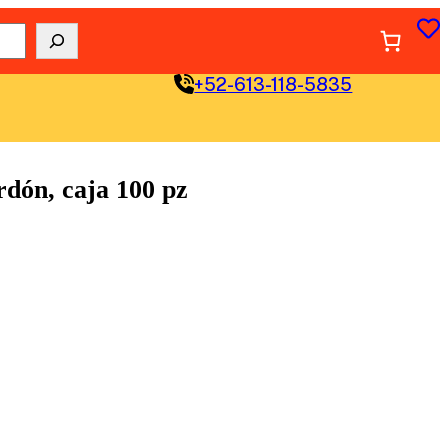
+52-613-118-5835
rdón, caja 100 pz