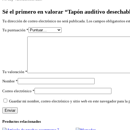
Sé el primero en valorar “Tapón auditivo desechabl
Tu dirección de correo electrónico no será publicada.
Los campos obligatorios e
Tu puntuación
*
Tu valoración
*
Nombre
*
Correo electrónico
*
Guardar mi nombre, correo electrónico y sitio web en este navegador para la
Productos relacionados