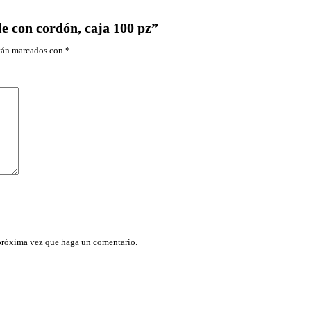
e con cordón, caja 100 pz”
stán marcados con
*
 próxima vez que haga un comentario.