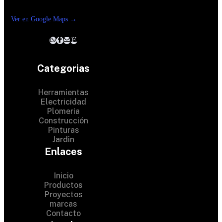
Reforma suc. Loreto
Ver en Google Maps →
Categorias
Herramientas
Electricidad
Plomeria
Construcción
Pinturas
Jardin
Enlaces
Inicio
Productos
Proyectos
marcas
Contacto
© 2024 Hardware Shop . All