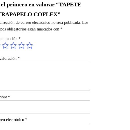
 el primero en valorar “TAPETE
TRAPAPELO COFLEX”
dirección de correo electrónico no será publicada.
Los
pos obligatorios están marcados con
*
puntuación
*
valoración
*
mbre
*
reo electrónico
*