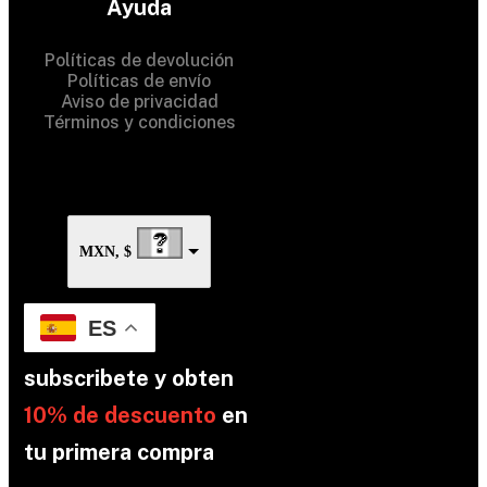
Ayuda
Rights Reserved
Políticas de devolución
Políticas de envío
Aviso de privacidad
Términos y condiciones
MXN, $
ES
subscribete y obten
10% de descuento
en
tu primera compra