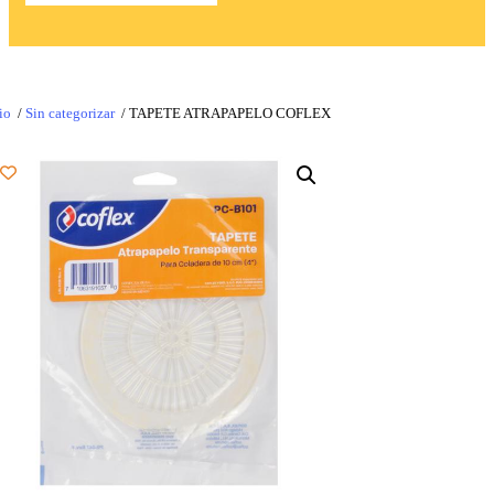
io
/
Sin categorizar
/ TAPETE ATRAPAPELO COFLEX