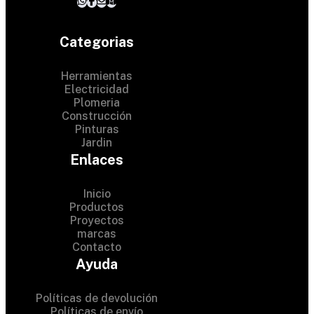
Categorias
Herramientas
Electricidad
Plomeria
Construcción
Pinturas
Jardin
Enlaces
Inicio
Productos
Proyectos
© 2024 Hardware Shop .
marcas
Contacto
All Rights Reserved
Ayuda
Políticas de devolución
Políticas de envío