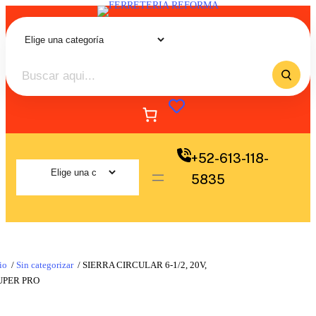
+52-613-118-
5835
io
/
Sin categorizar
/ SIERRA CIRCULAR 6-1/2, 20V,
UPER PRO