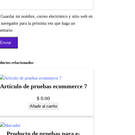
Guardar mi nombre, correo electrónico y sitio web en
e navegador para la próxima vez que haga un
entario.
ductos relacionados
Artículo de pruebas ecommerce 7
$
0.00
Añadir al carrito
Producto de pruebas para e-