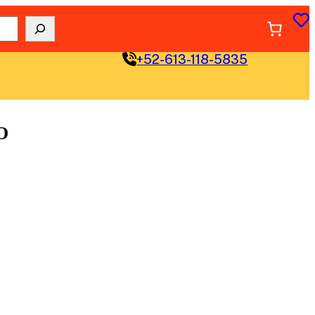
+52-613-118-5835
O