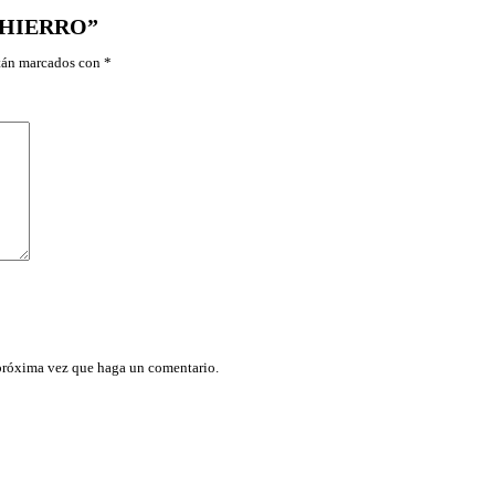
E HIERRO”
stán marcados con
*
 próxima vez que haga un comentario.