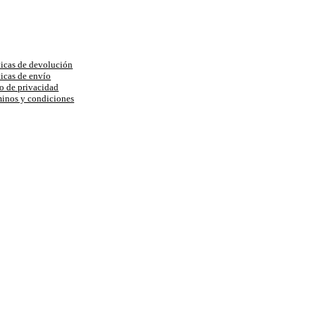
uda
ticas de devolución
ticas de envío
o de privacidad
inos y condiciones