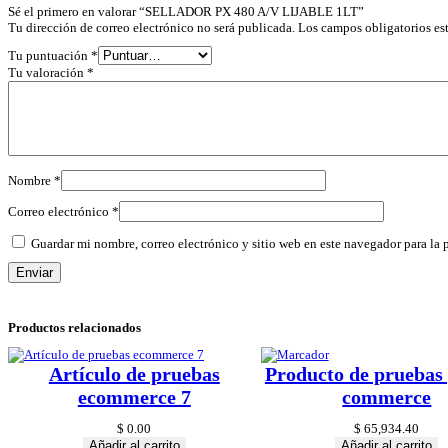
Sé el primero en valorar “SELLADOR PX 480 A/V LIJABLE 1LT”
Tu dirección de correo electrónico no será publicada.
Los campos obligatorios e
Tu puntuación
*
Tu valoración
*
Nombre
*
Correo electrónico
*
Guardar mi nombre, correo electrónico y sitio web en este navegador para la
Productos relacionados
Artículo de pruebas
Producto de pruebas 
ecommerce 7
commerce
$
0.00
$
65,934.40
Añadir al carrito
Añadir al carrito