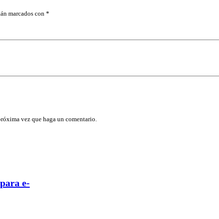
stán marcados con
*
 próxima vez que haga un comentario.
para e-