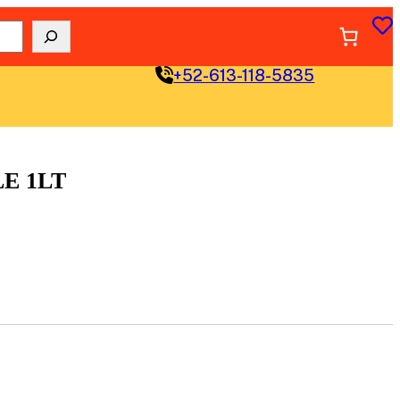
+52-613-118-5835
LE 1LT