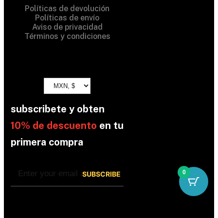
Políticas de devolución
Políticas de envío
Aviso de privacidad
Términos y condiciones
subscribete y obten
10% de descuento
en tu
primera compra
0
By subscribing, you’re accepted the our
Policy