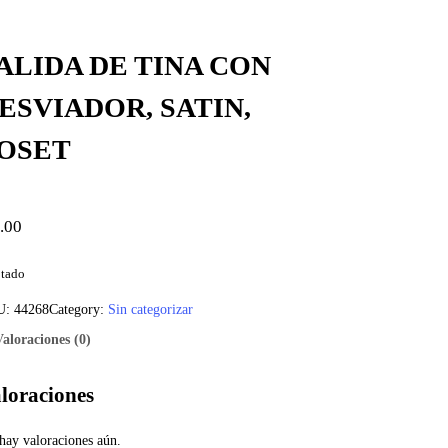
ALIDA DE TINA CON
ESVIADOR, SATIN,
OSET
.00
tado
U:
44268
Category:
Sin categorizar
Valoraciones (0)
loraciones
hay valoraciones aún.