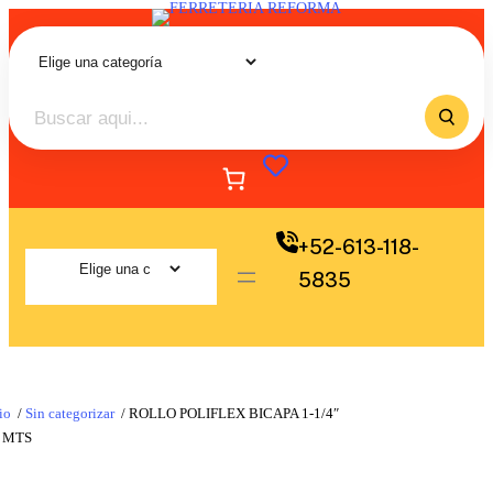
+52-613-118-
5835
io
/
Sin categorizar
/ ROLLO POLIFLEX BICAPA 1-1/4″
 MTS