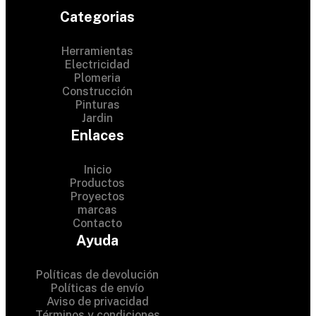
Categorias
Herramientas
Electricidad
Plomeria
Construcción
Pinturas
Jardin
Enlaces
Inicio
Productos
Proyectos
© 2024 Hardware Shop .
marcas
Contacto
All Rights Reserved
Ayuda
Políticas de devolución
Políticas de envío
Aviso de privacidad
Términos y condiciones