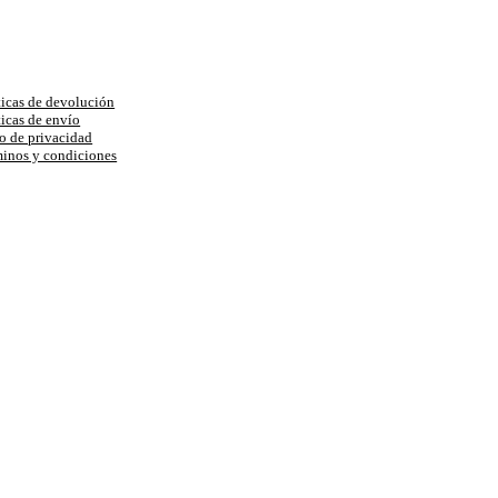
uda
ticas de devolución
ticas de envío
o de privacidad
inos y condiciones