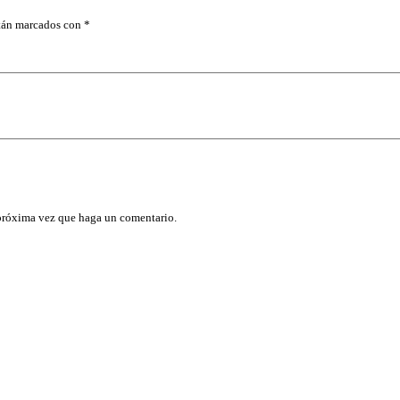
stán marcados con
*
 próxima vez que haga un comentario.