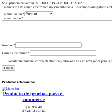
Sé el primero en valorar “REDUCCION CONDUIT 1″ X 1/2″”
Tu dirección de correo electrónico no será publicada.
Los campos obligatorios e
Tu puntuación
*
Tu valoración
*
Nombre
*
Correo electrónico
*
Guardar mi nombre, correo electrónico y sitio web en este navegador para la
Productos relacionados
Producto de pruebas para e-
commerce
$
65,934.40
Añadir al carrito