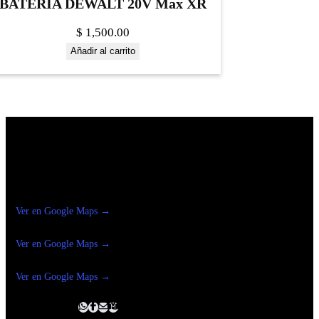
BATERIA DEWALT 20V Max XR
$
1,500.00
Añadir al carrito
Construrama Ferretería Reforma
Ver en Google Maps →
Ferreteria
Reforma Suc.Madero
Ver en Google Maps →
Ferreteria
Reforma suc. Loreto
Ver en Google Maps →