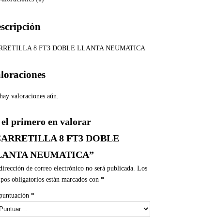
scripción
RRETILLA 8 FT3 DOBLE LLANTA NEUMATICA
loraciones
hay valoraciones aún.
 el primero en valorar
CARRETILLA 8 FT3 DOBLE
LANTA NEUMATICA”
dirección de correo electrónico no será publicada.
Los
pos obligatorios están marcados con
*
puntuación
*