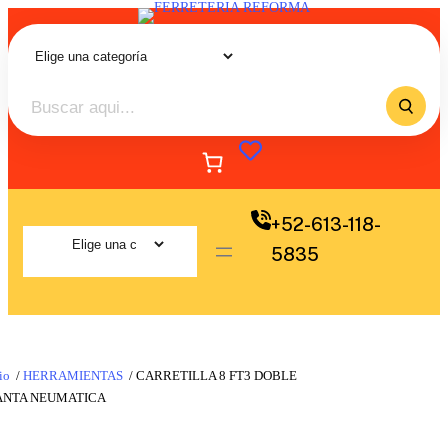
+52-613-118-
5835
io
/
HERRAMIENTAS
/ CARRETILLA 8 FT3 DOBLE
ANTA NEUMATICA