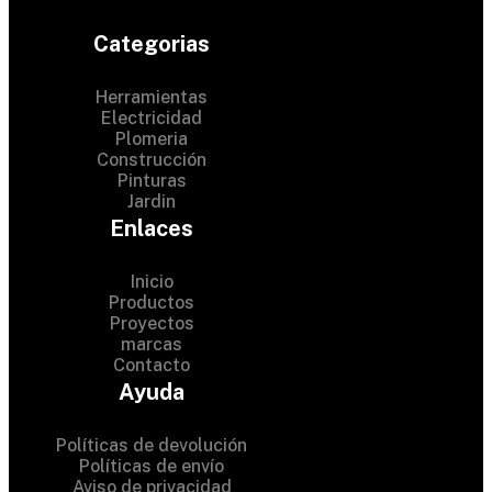
Categorias
Herramientas
Electricidad
Plomeria
Construcción
Pinturas
Jardin
Enlaces
Inicio
Productos
Proyectos
© 2024 Hardware Shop .
marcas
Contacto
All Rights Reserved
Ayuda
Políticas de devolución
Políticas de envío
Aviso de privacidad