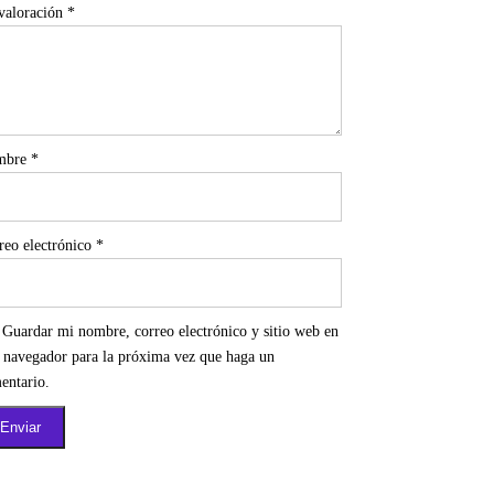
valoración
*
mbre
*
reo electrónico
*
Guardar mi nombre, correo electrónico y sitio web en
e navegador para la próxima vez que haga un
entario.