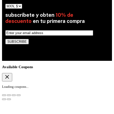
subscribete y obten
10% de
descuento
en tu primera compra
By subscribing, you’re accepted the our Policy
Available Coupons
Loading coupons...