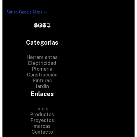
Reforma suc. Loreto
Ver en Google Maps →
Categorias
Herramientas
Electricidad
Plomeria
Construcción
Pinturas
Jardin
Enlaces
Inicio
Productos
Proyectos
© 2024 Hardware Shop .
marcas
Contacto
All Rights Reserved