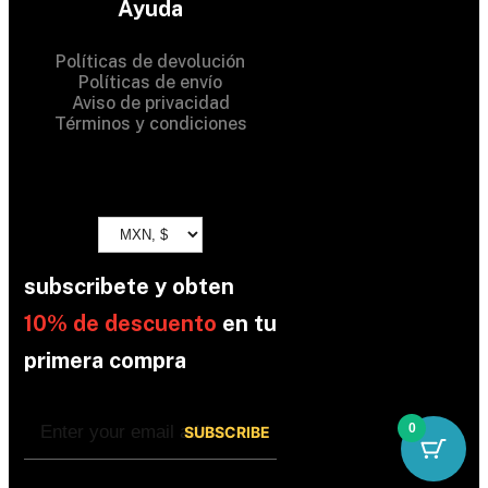
Ayuda
Políticas de devolución
Políticas de envío
Aviso de privacidad
Términos y condiciones
subscribete y obten
10% de descuento
en tu
primera compra
0
By subscribing, you’re accepted the our