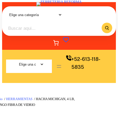
+52-613-118-
5835
io
/
HERRAMIENTAS
/ HACHA MICHIGAN, 4 LB,
NGO FIBRA DE VIDRIO