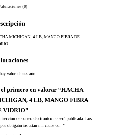
Valoraciones (0)
scripción
CHA MICHIGAN, 4 LB, MANGO FIBRA DE
DRIO
loraciones
hay valoraciones aún.
 el primero en valorar “HACHA
ICHIGAN, 4 LB, MANGO FIBRA
E VIDRIO”
dirección de correo electrónico no será publicada.
Los
pos obligatorios están marcados con
*