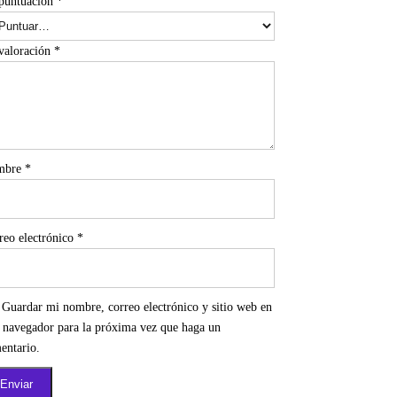
puntuación
*
valoración
*
mbre
*
reo electrónico
*
Guardar mi nombre, correo electrónico y sitio web en
e navegador para la próxima vez que haga un
entario.