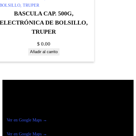
BASCULA CAP. 500G,
ELECTRÓNICA DE BOLSILLO,
TRUPER
$
0.00
Añadir al carrito
Construrama Ferretería Reforma
Ver en Google Maps →
Ferreteria
Reforma Suc.Madero
Ver en Google Maps →
Ferreteria