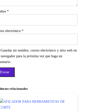
mbre
*
reo electrónico
*
Guardar mi nombre, correo electrónico y sitio web en
e navegador para la próxima vez que haga un
entario.
ductos relacionados