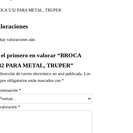
OCA 5/32 PARA METAL, TRUPER
loraciones
hay valoraciones aún.
 el primero en valorar “BROCA
/32 PARA METAL, TRUPER”
dirección de correo electrónico no será publicada.
Los
pos obligatorios están marcados con
*
puntuación
*
valoración
*