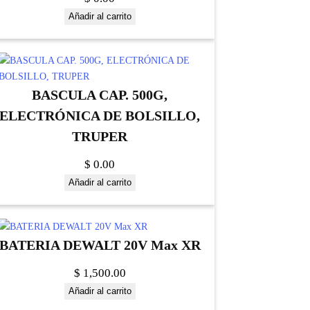
Añadir al carrito
BASCULA CAP. 500G,
ELECTRÓNICA DE BOLSILLO,
TRUPER
$
0.00
Añadir al carrito
BATERIA DEWALT 20V Max XR
$
1,500.00
Añadir al carrito