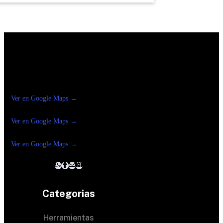
Construrama Ferretería Reforma
Ver en Google Maps →
Ferreteria
Reforma Suc.Madero
Ver en Google Maps →
Ferreteria
Reforma suc. Loreto
Ver en Google Maps →
Categorias
Herramientas