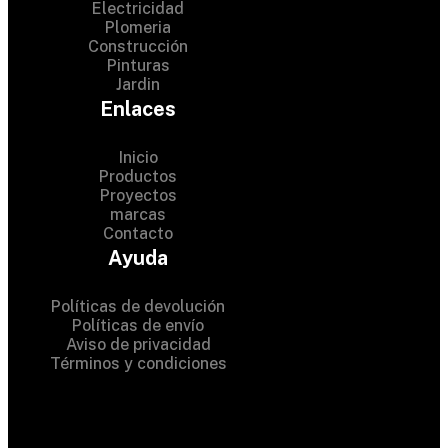
Electricidad
Plomeria
Construcción
Pinturas
Jardin
Enlaces
Inicio
Productos
Proyectos
© 2024 Hardware Shop .
marcas
Contacto
All Rights Reserved
Ayuda
Políticas de devolución
Políticas de envío
Aviso de privacidad
Términos y condiciones