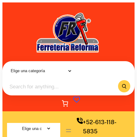
+52-613-118-
5835