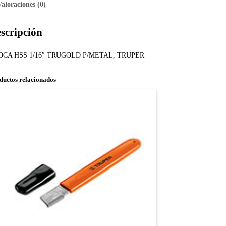
Valoraciones (0)
scripción
OCA HSS 1/16″ TRUGOLD P/METAL, TRUPER
ductos relacionados