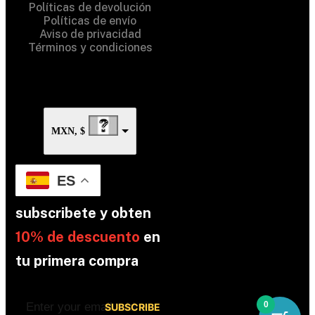
Políticas de devolución
Políticas de envío
Aviso de privacidad
Términos y condiciones
MXN, $
ES
subscribete y obten
10% de descuento
en
tu primera compra
0