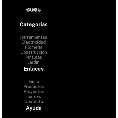
Categorias
Herramientas
Electricidad
Plomeria
Construcción
Pinturas
Jardin
Enlaces
Inicio
Productos
Proyectos
marcas
Contacto
© 2024 Hardware Shop . All
Ayuda
Rights Reserved