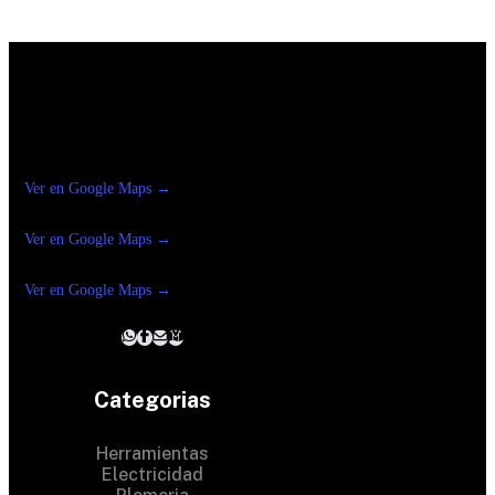
Construrama Ferretería Reforma
Ver en Google Maps →
Ferreteria
Reforma Suc.Madero
Ver en Google Maps →
Ferreteria
Reforma suc. Loreto
Ver en Google Maps →
Categorias
Herramientas
Electricidad