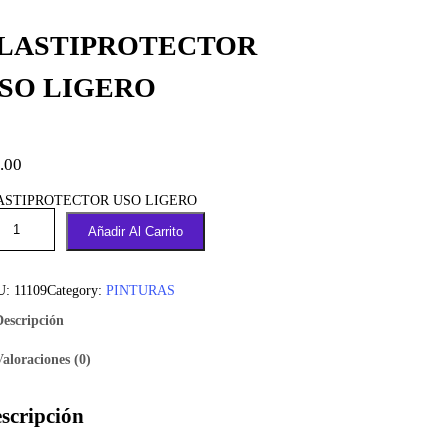
LASTIPROTECTOR
SO LIGERO
.00
ASTIPROTECTOR USO LIGERO
Añadir Al Carrito
U:
11109
Category:
PINTURAS
Descripción
Valoraciones (0)
scripción