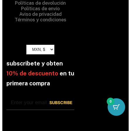
Políticas de devolución
Políticas de envío
Aviso de privacidad
Términos y condiciones
subscribete y obten
10% de descuento
en tu
primera compra
0
By subscribing, you’re accepted the our
Policy