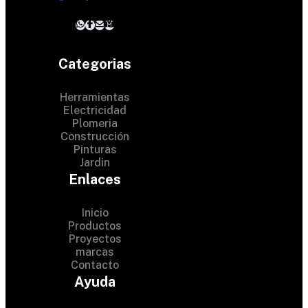
Categorias
Herramientas
Electricidad
Plomeria
Construcción
Pinturas
Jardin
Enlaces
Inicio
Productos
Proyectos
© 2024 Hardware Shop .
marcas
Contacto
All Rights Reserved
Ayuda