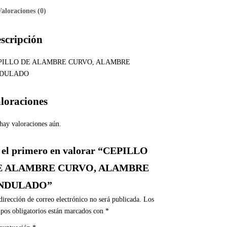
Valoraciones (0)
scripción
PILLO DE ALAMBRE CURVO, ALAMBRE
DULADO
loraciones
hay valoraciones aún.
 el primero en valorar “CEPILLO
E ALAMBRE CURVO, ALAMBRE
NDULADO”
dirección de correo electrónico no será publicada.
Los
pos obligatorios están marcados con
*