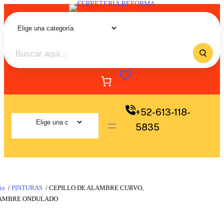
+52-613-118-
5835
io
/
PINTURAS
/ CEPILLO DE ALAMBRE CURVO,
AMBRE ONDULADO