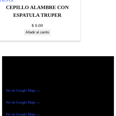
CEPILLO ALAMBRE CON
ESPATULA TRUPER
$
0.00
Añadir al carrito
Construrama Ferretería Reforma
Ver en Google Maps →
Ferreteria
Reforma Suc.Madero
Ver en Google Maps →
Ferreteria
Reforma suc. Loreto
Ver en Google Maps →