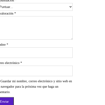
puntuación
*
valoración
*
mbre
*
reo electrónico
*
Guardar mi nombre, correo electrónico y sitio web en
e navegador para la próxima vez que haga un
entario.