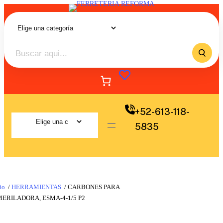
+52-613-118-
5835
io
/
HERRAMIENTAS
/ CARBONES PARA
ERILADORA, ESMA-4-1/5 P2