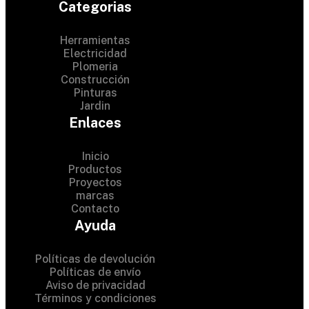
Categorias
Herramientas
Electricidad
Plomeria
Construcción
Pinturas
Jardin
Enlaces
Inicio
Productos
Proyectos
© 2024 Hardware Shop .
marcas
Contacto
All Rights Reserved
Ayuda
Políticas de devolución
Políticas de envío
Aviso de privacidad
Términos y condiciones