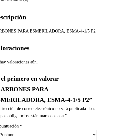
scripción
RBONES PARA ESMERILADORA, ESMA-4-1/5 P2
loraciones
hay valoraciones aún.
 el primero en valorar
CARBONES PARA
SMERILADORA, ESMA-4-1/5 P2”
dirección de correo electrónico no será publicada.
Los
pos obligatorios están marcados con
*
puntuación
*