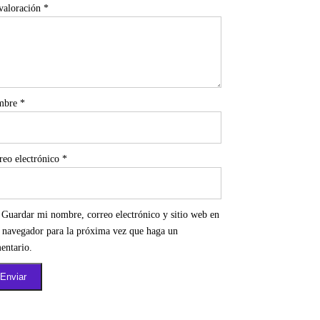
valoración
*
mbre
*
reo electrónico
*
Guardar mi nombre, correo electrónico y sitio web en
e navegador para la próxima vez que haga un
entario.