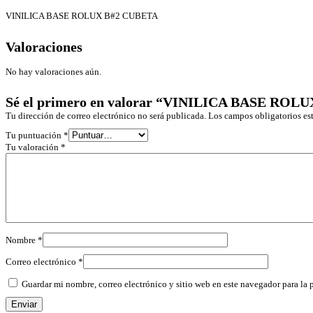
VINILICA BASE ROLUX B#2 CUBETA
Valoraciones
No hay valoraciones aún.
Sé el primero en valorar “VINILICA BASE ROL
Tu dirección de correo electrónico no será publicada.
Los campos obligatorios e
Tu puntuación
*
Tu valoración
*
Nombre
*
Correo electrónico
*
Guardar mi nombre, correo electrónico y sitio web en este navegador para la