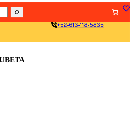
+52-613-118-5835
CUBETA