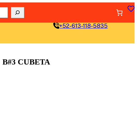
+52-613-118-5835
 B#3 CUBETA