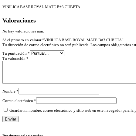
VINILICA BASE ROYAL MATE B#3 CUBETA
Valoraciones
No hay valoraciones aún.
Sé el primero en valorar “VINILICA BASE ROYAL MATE B#3 CUBETA”
Tu dirección de correo electrónico no será publicada.
Los campos obligatorios e
Tu puntuación
*
Tu valoración
*
Nombre
*
Correo electrónico
*
Guardar mi nombre, correo electrónico y sitio web en este navegador para la
Productos relacionados