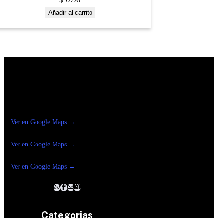
Añadir al carrito
Construrama Ferretería Reforma
Ver en Google Maps →
Ferreteria
Reforma Suc.Madero
Ver en Google Maps →
Ferreteria
Reforma suc. Loreto
Ver en Google Maps →
Categorias