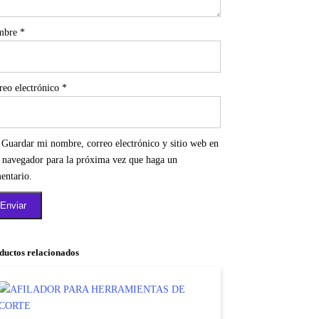
mbre
*
reo electrónico
*
Guardar mi nombre, correo electrónico y sitio web en
e navegador para la próxima vez que haga un
entario.
ductos relacionados