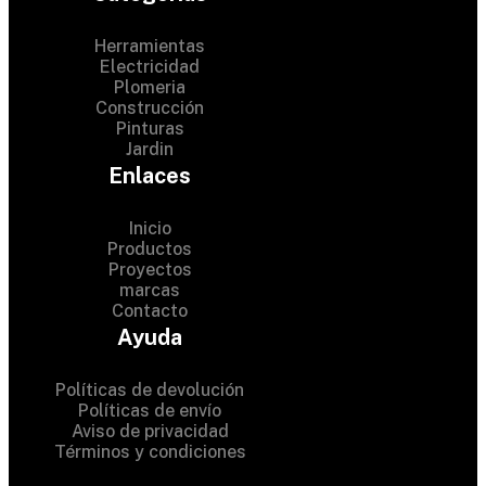
Herramientas
Electricidad
Plomeria
Construcción
Pinturas
Jardin
Enlaces
Inicio
Productos
Proyectos
© 2024 Hardware Shop .
marcas
Contacto
All Rights Reserved
Ayuda
Políticas de devolución
Políticas de envío
Aviso de privacidad
Términos y condiciones