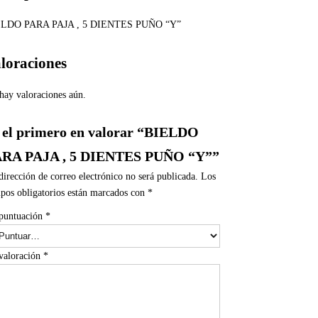
ELDO PARA PAJA , 5 DIENTES PUÑO “Y”
loraciones
hay valoraciones aún.
 el primero en valorar “BIELDO
RA PAJA , 5 DIENTES PUÑO “Y””
dirección de correo electrónico no será publicada.
Los
pos obligatorios están marcados con
*
puntuación
*
valoración
*