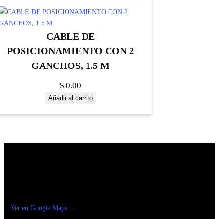
CABLE DE
POSICIONAMIENTO CON 2
GANCHOS, 1.5 M
$
0.00
Añadir al carrito
Construrama Ferretería Reforma
Ver en Google Maps →
Ferreteria