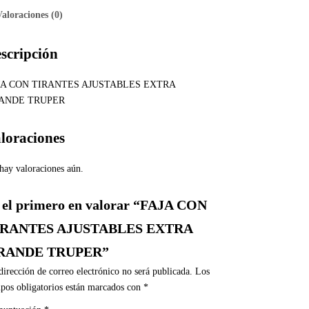
Valoraciones (0)
scripción
JA CON TIRANTES AJUSTABLES EXTRA
ANDE TRUPER
loraciones
hay valoraciones aún.
 el primero en valorar “FAJA CON
IRANTES AJUSTABLES EXTRA
RANDE TRUPER”
dirección de correo electrónico no será publicada.
Los
pos obligatorios están marcados con
*