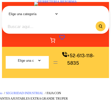
+52-613-118-
5835
io
/
SEGURIDAD INDUSTRIAL
/ FAJA CON
RANTES AJUSTABLES EXTRA GRANDE TRUPER