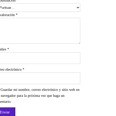
puntuación
*
valoración
*
mbre
*
reo electrónico
*
Guardar mi nombre, correo electrónico y sitio web en
e navegador para la próxima vez que haga un
entario.