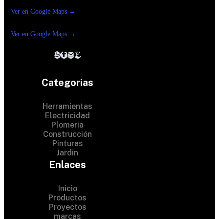
Reforma Suc.Madero
Ver en Google Maps →
Ferreteria
Reforma suc. Loreto
Ver en Google Maps →
Categorias
Herramientas
Electricidad
Plomeria
Construcción
Pinturas
Jardin
Enlaces
Inicio
Productos
Proyectos
© 2024 Hardware Shop .
marcas